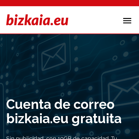
Cuenta de correo
bizkaia.eu gratuita
Sin publicidad, con 10GB de capacidad. Tu