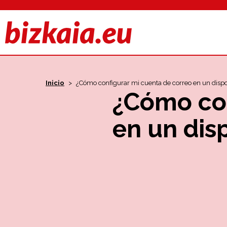
Inicio
>
¿Cómo configurar mi cuenta de correo en un dispo
¿Cómo con
en un dis