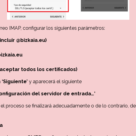
rreo IMAP, configurar los siguientes parámetros:
 incluir @bizkaia.eu)
izkaia.eu
(aceptar todos los certificados)
n
‘Siguiente’
y aparecerá el siguiente
nfiguración del servidor de entrada…’
, el proceso se finalizará adecuadamente o de lo contrario, de
da