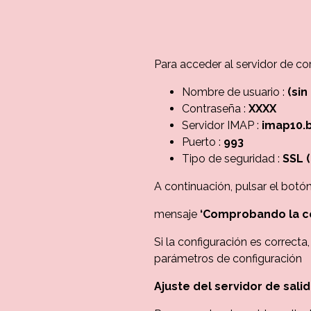
Para acceder al servidor de co
Nombre de usuario :
(sin
Contraseña :
XXXX
Servidor IMAP :
imap10.b
Puerto :
993
Tipo de seguridad :
SSL 
A continuación, pulsar el botó
mensaje
‘Comprobando la co
Si la configuración es correcta
parámetros de configuración
Ajuste del servidor de sali