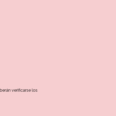
berán verificarse los