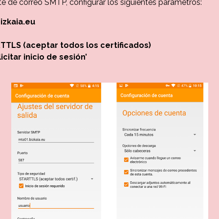
nte de correo SMTP, configurar los siguientes parámetros:
izkaia.eu
TTLS (aceptar todos los certificados)
licitar inicio de sesión’