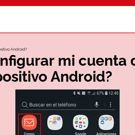
sitivo Android?
figurar mi cuenta 
positivo Android?