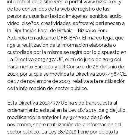
intelectual de la sitio web o portal www.bizkaia.eu y
de los contenidos de la web de registro de las
personas usuarias (textos, imágenes, sonidos, audio,
vídeo, diseños, creatividades, software) pertenecen a
la Diputación Foral de Bizkaia – Bizkaiko Foru
Aldundia (en adelante DFB-BFA). El marco legal que
rige la reutilización de la información elaborada o
custodiada por la misma se regirá por lo dispuesto en
La Directiva 2013/37/UE, el 26 de junio de 2013 del
Parlamento Europeo y del Consejo de 26 de junio de
2013, por la que se modifica la Directiva 2003/98/CE,
de 17 de noviembre de 2003, relativa a la reutilización
de la información del sector público.
Esta Directiva 2013/37/UE ha sido transpuesta al
ordenamiento estatal en la Ley 18/2015, de 9 de julio,
modificando la anterior Ley 37/2007, de 16 de
noviembre, sobre reutilización de la información del
sector público. La Ley 18/2015 tiene por objeto la