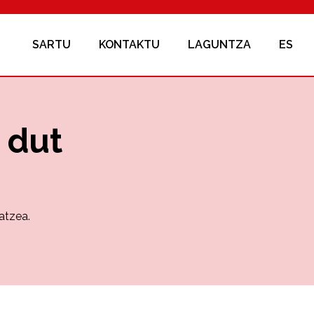
SARTU
KONTAKTU
LAGUNTZA
ES
 dut
atzea.